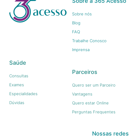
Sobre a 365 Acesso
Sobre nós
Blog
FAQ
Trabalhe Conosco
Imprensa
Saúde
Parceiros
Consultas
Exames
Quero ser um Parceiro
Especialidades
Vantagens
Dúvidas
Quero estar Online
Perguntas Frequentes
Nossas redes