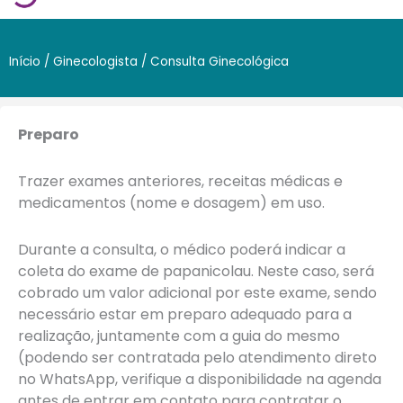
Início
/
Ginecologista
/ Consulta Ginecológica
Preparo
Trazer exames anteriores, receitas médicas e
medicamentos (nome e dosagem) em uso.
Durante a consulta, o médico poderá indicar a
coleta do exame de papanicolau. Neste caso, será
cobrado um valor adicional por este exame, sendo
necessário estar em preparo adequado para a
realização, juntamente com a guia do mesmo
(podendo ser contratada pelo atendimento direto
no WhatsApp, verifique a disponibilidade na agenda
antes de entrar em contato para contratar o