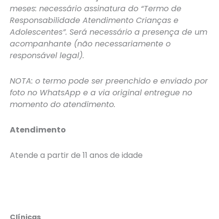
meses: necessário assinatura do “Termo de
Responsabilidade Atendimento Crianças e
Adolescentes”. Será necessário a presença de um
acompanhante (não necessariamente o
responsável legal).
NOTA: o termo pode ser preenchido e enviado por
foto no WhatsApp e a via original entregue no
momento do atendimento.
Atendimento
Atende a partir de 11 anos de idade
Consulta
Clínicas